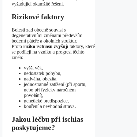
vyžadující okamžité řešení.
Rizikové faktory
Bolesti zad obecně souvisí s
degenerativními změnami především
bederní páteře a okolních struktur.
Proto
riziko ischiasu zvyšují
faktory, které
se podílejí na vzniku a progresi těchto
změn:
vyšší věk,
nedostatek pohybu,
nadváha, obezita,
jednostranné zatížení (při sportu,
nebo při fyzicky náročném
povolání),
genetické predispozice,
kouření a nevhodná strava.
Jakou léčbu při ischias
poskytujeme?