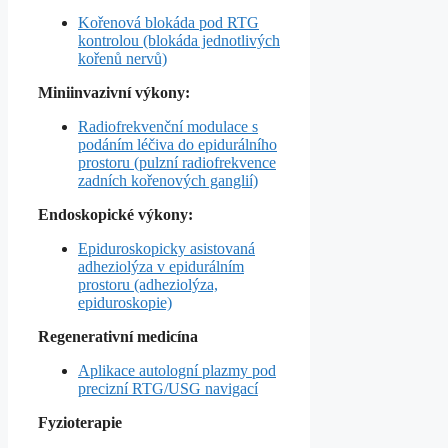
Kořenová blokáda pod RTG
kontrolou (blokáda jednotlivých
kořenů nervů)
Miniinvazivní výkony:
Radiofrekvenční modulace s
podáním léčiva do epidurálního
prostoru (pulzní radiofrekvence
zadních kořenových ganglií)
Endoskopické výkony:
Epiduroskopicky asistovaná
adheziolýza v epidurálním
prostoru (adheziolýza,
epiduroskopie)
Regenerativní medicína
Aplikace autologní plazmy pod
precizní RTG/USG navigací
Fyzioterapie