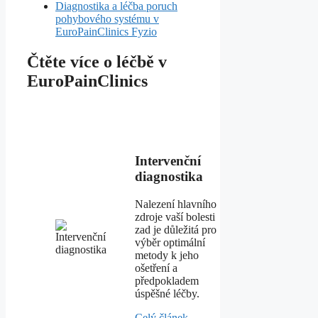
Diagnostika a léčba poruch
pohybového systému v
EuroPainClinics Fyzio
Čtěte více o léčbě v
EuroPainClinics
Intervenční
diagnostika
Nalezení hlavního
zdroje vaší bolesti
zad je důležitá pro
výběr optimální
metody k jeho
ošetření a
předpokladem
úspěšné léčby.
Celý článek