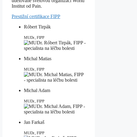
udělované světovou organizací World
Institut od Pain.
Prestižní certifikace FIPP
Róbert Tirpák
MUDr., FIPP
Michal Matias
MUDr., FIPP
Michal Adam
MUDr., FIPP
Jan Farkaš
MUDr., FIPP