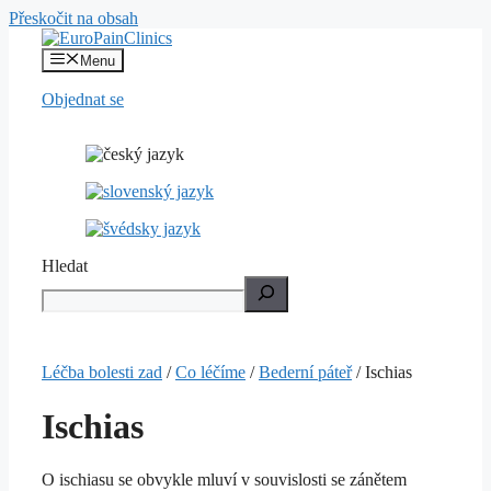
Přeskočit na obsah
Menu
Objednat se
Hledat
Léčba bolesti zad
/
Co léčíme
/
Bederní páteř
/
Ischias
Ischias
O ischiasu se obvykle mluví v souvislosti se zánětem