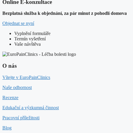
Online E-konzultace
Bezplatná služba k objednání, za pár minut z pohodlí domova
Objednat se nyní
Vyplnění formuláře
Termín vyšetření
Vaše návštěva
O nás
Vítejte v EuroPainClinics
Naše odbornost
Recenze
Edukační a výzkumná činnost
Pracovní příležitosti
Blog