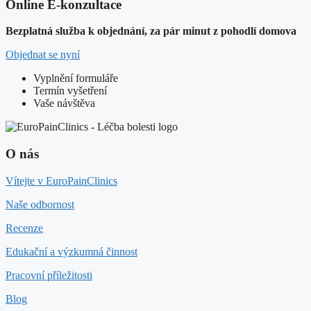
Online E-konzultace
Bezplatná služba k objednání, za pár minut z pohodlí domova
Objednat se nyní
Vyplnění formuláře
Termín vyšetření
Vaše návštěva
O nás
Vítejte v EuroPainClinics
Naše odbornost
Recenze
Edukační a výzkumná činnost
Pracovní příležitosti
Blog