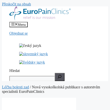
Přeskočit na obsah
Menu
Objednat se
Hledat
Léčba bolesti zad
/
Nová vysokoškolská publikace s autorstvím
specialistů EuroPainClinics