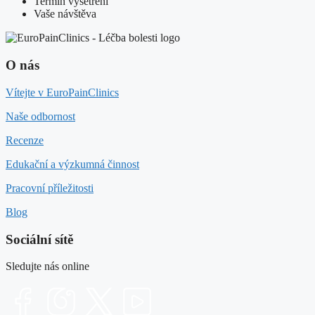
Termín vyšetření
Vaše návštěva
O nás
Vítejte v EuroPainClinics
Naše odbornost
Recenze
Edukační a výzkumná činnost
Pracovní příležitosti
Blog
Sociální sítě
Sledujte nás online