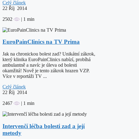
Celý článek
22
Říj 2014
2502
| 1 min
EuroPainClinics na TV Prima
Jak na chronickou bolest zad? Unikátní zákrok,
který klinika EuroPainClinics nabízí, probíhá
ambulantně a navíc je úleva od bolesti
okamžitá! Nově je tento zákrok hrazen VZP.
Více v reportáži TV ...
Celý článek
22
Říj 2014
2467
| 1 min
Intervenčí léčba bolesti zad a její
metody