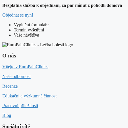
Bezplatná služba k objednání, za pár minut z pohodlí domova
Objednat se nyní
Vyplnění formuláře
Termín vyšetření
Vaše návštěva
O nás
Vítejte v EuroPainClinics
Naše odbornost
Recenze
Edukační a výzkumná činnost
Pracovní příležitosti
Blog
Sociální sítě