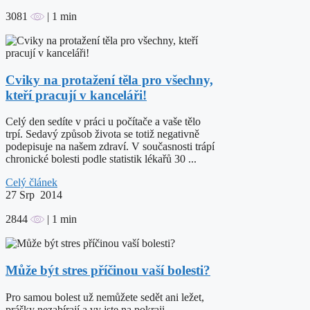
3081
| 1 min
Cviky na protažení těla pro všechny,
kteří pracují v kanceláři!
Celý den sedíte v práci u počítače a vaše tělo
trpí. Sedavý způsob života se totiž negativně
podepisuje na našem zdraví. V současnosti trápí
chronické bolesti podle statistik lékařů 30 ...
Celý článek
27
Srp 2014
2844
| 1 min
Může být stres příčinou vaší bolesti?
Pro samou bolest už nemůžete sedět ani ležet,
prášky nezabírají a vy jste na pokraji